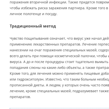
поражения вторичной инфекции. Также придется повреме
чтобы избежать риска заражения партнера. Кроме того в
личное полотенце и посуду.
Традиционный метод
Чувство пощипывания означает, что вирус уже начал дейс
применению лекарственных препаратов. Лечение герпеса
нанесении на очаг поражения специальных мазей, соде
всего делать при помощи косметической палочки, чтобы
вируса. А до и после процедуры стоит тщательно вымыть 
попадания слюны на какие-либо объекты, а также притраг
Кроме того, для лечения можно применять пищевые добав
или гидрокситолуэн. Известно, что таким больным необ
прописанной диеты. А людям, у которых очень часто появл
лечение, кроме специальных мазей, подразумевает такж
препаратов.