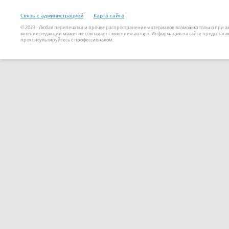
Связь с администрацией
Карта сайта
© 2023 - Любая перепечатка и прочее распространение материалов возможно только при 
мнение редакции может не совпадает с мнением автора. Информация на сайте предоставле
проконсультируйтесь с профессионалом.