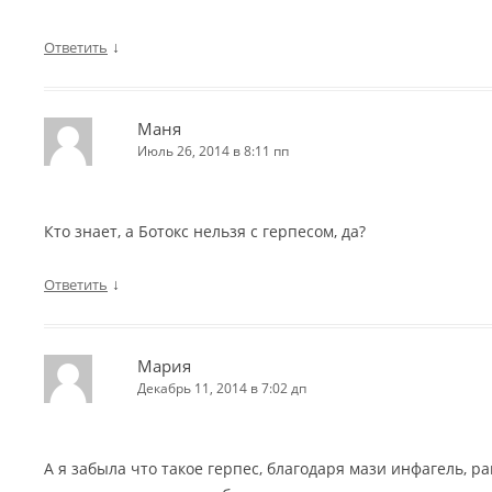
↓
Ответить
Маня
Июль 26, 2014 в 8:11 пп
Кто знает, а Ботокс нельзя с герпесом, да?
↓
Ответить
Мария
Декабрь 11, 2014 в 7:02 дп
А я забыла что такое герпес, благодаря мази инфагель, ра