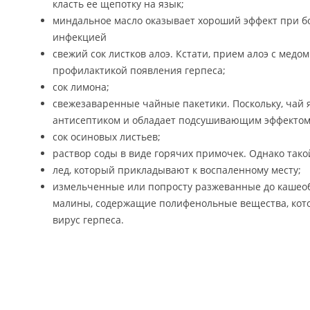
класть ее щепотку на язык;
миндальное масло оказывает хороший эффект при б
инфекцией
свежий сок листков алоэ. Кстати, прием алоэ с медо
профилактикой появления герпеса;
сок лимона;
свежезаваренные чайные пакетики. Поскольку, чай 
антисептиком и обладает подсушивающим эффектом
сок осиновых листьев;
раствор соды в виде горячих примочек. Однако тако
лед, который прикладывают к воспаленному месту;
измельченные или попросту разжеванные до кашеоб
малины, содержащие полифенольные вещества, кото
вирус герпеса.