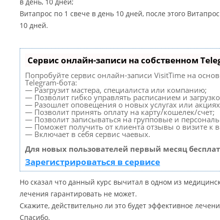
в день, 10 дней;
Витапрос по 1 свече в день 10 дней, после этого Витапрос 
10 дней.
Сервис онлайн-записи на собственном Tele
Попробуйте сервис онлайн-записи VisitTime на осно
Telegram-бота:
— Разгрузит мастера, специалиста или компанию;
— Позволит гибко управлять расписанием и загрузко
— Разошлет оповещения о новых услугах или акциях
— Позволит принять оплату на карту/кошелек/счет;
— Позволит записываться на групповые и персонал
— Поможет получить от клиента отзывы о визите к в
— Включает в себя сервис чаевых.
Для новых пользователей первый месяц бесплат
Зарегистрироваться в сервисе
Но сказал что данный курс вычитал в одном из медицинс
лечения гарантировать не может.
Скажите, действительно ли это будет эффективное лечени
Спасибо.