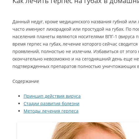
Как лечить герпес на губах в домашн
Данный недуг, кроме медицинского названия губной или 
часто именуют лихорадкой или простудой на губах. По п
населения планеты являются носителями ВПГ-1 (вируса п
время герпес на губах, лечение которого сейчас сводитс
проявлений, полностью не излечим. Избавиться от этого
окончательно невозможно и на сегодняшний день еще не
подтвержденных препаратов полностью уничтожающих в
Содержание
Принцип действия вируса
Стадии развития болезни
Методы лечения герпеса