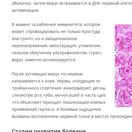
оболочки. Затем вирус встраивается в ДНК нервной клетк
активизации.
В момент ослабления иммунитета, которое
может спровоцировать не только простуда
или грипп, но и эмоциональное
перенапряжение, менструация, утомление,
сильное облучение ультрафиолетом, стресс
вирус заметно активизируется.
После активации вирус по нервам
направляется к коже. Нервы, отходящие от
тройничного сплетения, иннервируют десны,
слизистую рта, губы, мочки ушей и часть щек,
что объясняет принцип локализации кожных
проявлений герпеса. А болевые ощущения
вызваны воспалением нервной ткани в местах прохожден
Стадии развития болезни