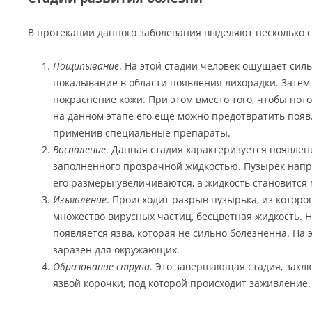
В протекании данного заболевания выделяют несколько с
Пощипывание
. На этой стадии человек ощущает силь
покалывание в области появления лихорадки. Затем
покраснение кожи. При этом вместо того, чтобы пото
на данном этапе его еще можно предотвратить поя
применив специальные препараты.
Воспаление
. Данная стадия характеризуется появлен
заполненного прозрачной жидкостью. Пузырек напр
его размеры увеличиваются, а жидкость становится 
Изъявление
. Происходит разрыв пузырька, из которо
множество вирусных частиц, бесцветная жидкость. 
появляется язва, которая не сильно болезненна. На 
заразен для окружающих.
Образование струпа
. Это завершающая стадия, зак
язвой корочки, под которой происходит заживление.