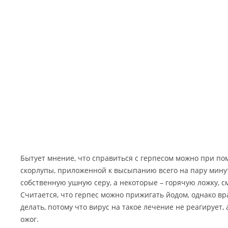
Бытует мнение, что справиться с герпесом можно при п
скорлупы, приложенной к высыпанию всего на пару мин
собственную ушную серу, а некоторые – горячую ложку, с
Считается, что герпес можно прижигать йодом, однако вр
делать, потому что вирус на такое лечение не реагирует,
ожог.