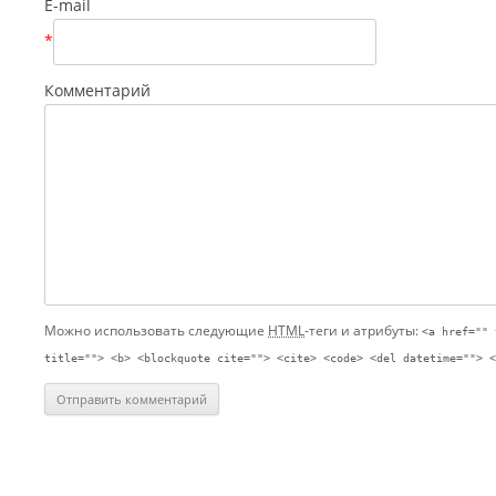
E-mail
*
Комментарий
Можно использовать следующие
HTML
-теги и атрибуты:
<a href="" 
title=""> <b> <blockquote cite=""> <cite> <code> <del datetime=""> <