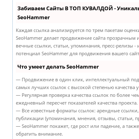
Забиваем Сайты В ТОП КУВАЛДОЙ - Уникал
SeoHammer
Каждая ссылка анализируется по трем пакетам оценк
SeoHammer делает продвижение сайта прозрачным и
вечные ссылки, статьи, упоминания, пресс-релизы -
потенциал SeoHammer для продвижения вашего сайт
Что умеет делать SeoHammer
— Продвижение в один клик, интеллектуальный под
самых лучших ссылок с высокой степенью качества 
— Регулярная проверка качества ссылок по более че
ежедневный пересчет показателей качества проекта.
— Все известные форматы ссылок: арендные ссылки,
публикации (упоминания, мнения, отзывы, статьи, пр
— SeoHammer покажет, где рост или падение, а такж
обратить внимание.