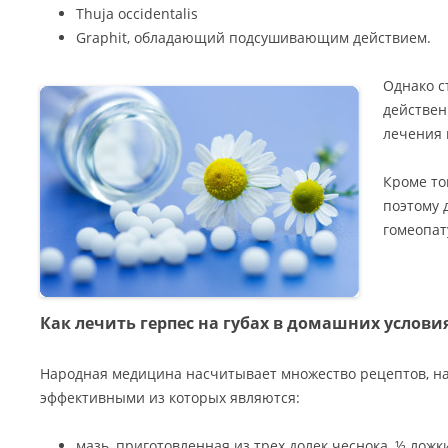
Thuja occidentalis
Graphit, обладающий подсушивающим действием.
Однако с
действен
лечения 
Кроме то
поэтому 
гомеопат
Как лечить герпес на губах в домашних усло
Народная медицина насчитывает множество рецептов, н
эффективными из которых являются:
мазь, приготовленная из трех долек чеснока, ½ ложк