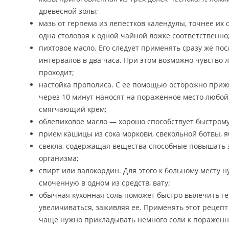
древесной золы;
мазь от герпема из лепестков календулы, точнее их 
одна столовая к одной чайной ложке соответственно
пихтовое масло. Его следует применять сразу же пос
интервалов в два часа. При этом возможно чувство 
проходит;
настойка прополиса. С ее помощью осторожно прижи
через 10 минут наносят на пораженное место любо
смягчающий крем;
облепиховое масло — хорошо способствует быстром
прием кашицы из сока моркови, свекольной ботвы, я
свекла, содержащая вещества способные повышать 
организма;
спирт или валокордин. Для этого к больному месту 
смоченную в одном из средств, вату;
обычная кухонная соль поможет быстро вылечить гер
увеличиваться, заживляя ее. Применять этот рецепт
чаще нужно прикладывать немного соли к пораженн