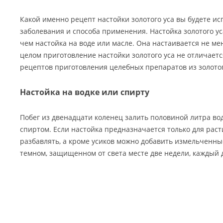
Какой именно рецепт настойки золотого уса вы будете ис
заболевания и способа применения. Настойка золотого ус
чем настойка на воде или масле. Она настаивается не ме
целом приготовление настойки золотого уса не отличаетс
рецептов приготовления целебных препаратов из золотог
Настойка на водке или спирту
Побег из двенадцати коленец залить половиной литра в
спиртом. Если настойка предназначается только для раст
разбавлять, а кроме усиков можно добавить измельченные
темном, защищенном от света месте две недели, каждый 