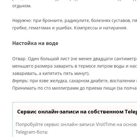
отдыхом.
Наружно
: при бронхите, радикулите, болезнях суставов, 
грибке, гематомах и ушибах. Компрессы и натирания.
Настойка на воде
Отвар. Один большой лист (не менее двадцати сантиметр
меньшего размера заварить в термосе литром воды и наст
заваривать, а кипятить пять минут).
Внутрь
: при язве желудка, сахарном диабете, воспалении
Принимать по сто миллиграмм до приема пищи (за полчаса
Сервис онлайн-записи на собственном Tele
Попробуйте сервис онлайн-записи VisitTime на осно
Telegram-бота: