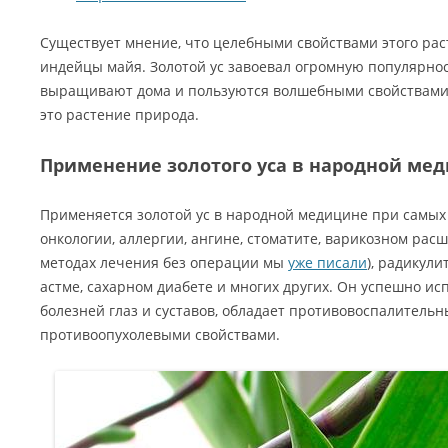
Существует мнение, что целебными свойствами этого ра
индейцы майя. Золотой ус завоевал огромную популярност
выращивают дома и пользуются волшебными свойствами
это растение природа.
Применение золотого уса в народной ме
Применяется золотой ус в народной медицине при самых
онкологии, аллергии, ангине, стоматите, варикозном ра
методах лечения без операции мы
уже писали
), радикули
астме, сахарном диабете и многих других. Он успешно ис
болезней глаз и суставов, обладает противовоспалител
противоопухолевыми свойствами.