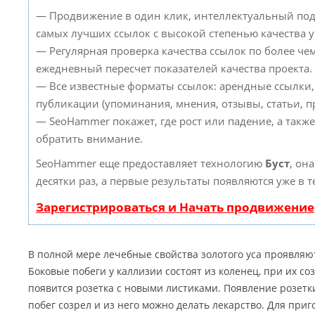
— Продвижение в один клик, интеллектуальный под
самых лучших ссылок с высокой степенью качества 
— Регулярная проверка качества ссылок по более че
ежедневный пересчет показателей качества проекта.
— Все известные форматы ссылок: арендные ссылки,
публикации (упоминания, мнения, отзывы, статьи, пр
— SeoHammer покажет, где рост или падение, а такж
обратить внимание.
SeoHammer еще предоставляет технологию
Буст
, он
десятки раз, а первые результаты появляются уже в 
Зарегистрироваться и Начать продвижение
В полной мере лечебные свойства золотого уса проявляют
Боковые побеги у каллизии состоят из коленец, при их со
появится розетка с новыми листиками. Появление розетки
побег созрел и из него можно делать лекарство. Для при