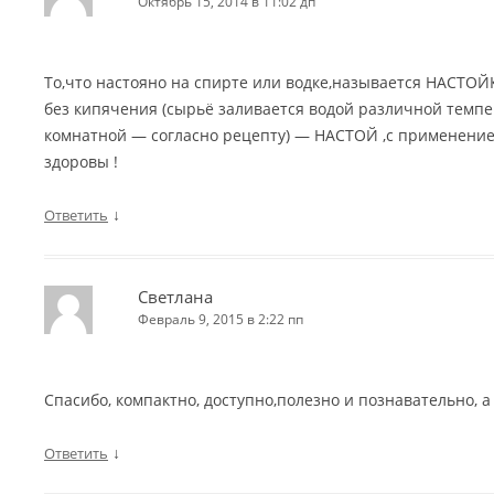
Октябрь 15, 2014 в 11:02 дп
То,что настояно на спирте или водке,называется НАСТОЙ
без кипячения (сырьё заливается водой различной темпе
комнатной — согласно рецепту) — НАСТОЙ ,с применение
здоровы !
↓
Ответить
Светлана
Февраль 9, 2015 в 2:22 пп
Спасибо, компактно, доступно,полезно и познавательно, а 
↓
Ответить