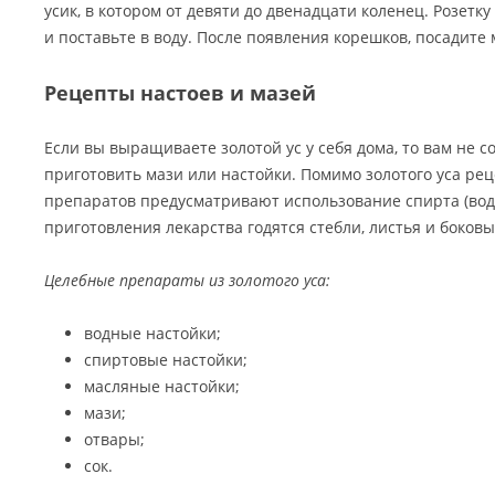
усик, в котором от девяти до двенадцати коленец. Розетку
и поставьте в воду. После появления корешков, посадите 
Рецепты настоев и мазей
Если вы выращиваете золотой ус у себя дома, то вам не с
приготовить мази или настойки. Помимо золотого уса р
препаратов предусматривают использование спирта (водк
приготовления лекарства годятся стебли, листья и боковые
Целебные препараты из золотого уса:
водные настойки;
спиртовые настойки;
масляные настойки;
мази;
отвары;
сок.