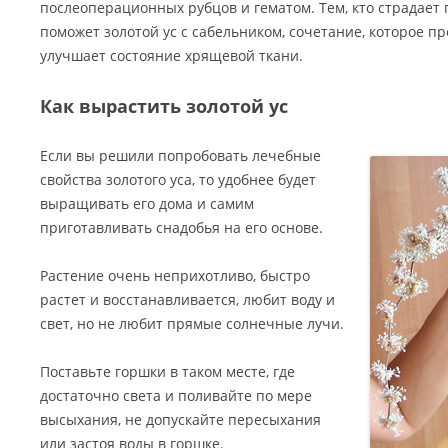
послеоперационных рубцов и гематом. Тем, кто страдает
поможет золотой ус с сабельником, сочетание, которое п
улучшает состояние хрящевой ткани.
Как вырастить золотой ус
Если вы решили попробовать лечебные
свойства золотого уса, то удобнее будет
выращивать его дома и самим
приготавливать снадобья на его основе.
Растение очень неприхотливо, быстро
растет и восстанавливается, любит воду и
свет, но не любит прямые солнечные лучи.
Поставьте горшки в таком месте, где
достаточно света и поливайте по мере
высыхания, не допускайте пересыхания
или застоя воды в горшке.