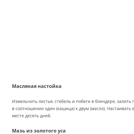
Масляная настойка
Измельчить листья, стебель и побеги в блендере, залит
в соотношении один (кашица) к двум (масло). Настаивать
месте десять дней.
Мазь из золотого уса