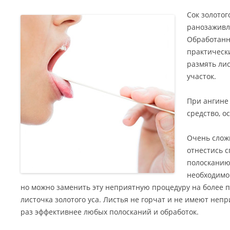
Сок золотог
ранозаживл
Обработанн
практически
размять ли
участок.
При ангине 
средство, о
Очень слож
отнестись с
полосканию 
необходимо
но можно заменить эту неприятную процедуру на более 
листочка золотого уса. Листья не горчат и не имеют непри
раз эффективнее любых полосканий и обработок.