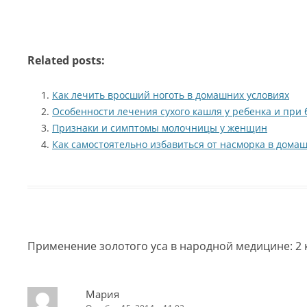
Related posts:
Как лечить вросший ноготь в домашних условиях
Особенности лечения сухого кашля у ребенка и при
Признаки и симптомы молочницы у женщин
Как самостоятельно избавиться от насморка в дома
Применение золотого уса в народной медицине
: 
Мария