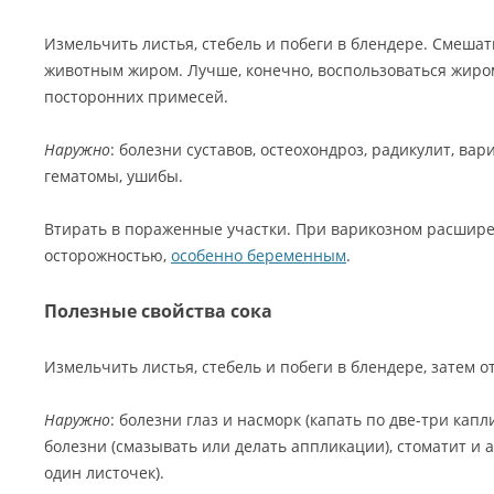
Измельчить листья, стебель и побеги в блендере. Смешат
животным жиром. Лучше, конечно, воспользоваться жиром
посторонних примесей.
Наружно
: болезни суставов, остеохондроз, радикулит, ва
гематомы, ушибы.
Втирать в пораженные участки. При варикозном расширен
осторожностью,
особенно беременным
.
Полезные свойства сока
Измельчить листья, стебель и побеги в блендере, затем о
Наружно
: болезни глаз и насморк (капать по две-три капл
болезни (смазывать или делать аппликации), стоматит и 
один листочек).