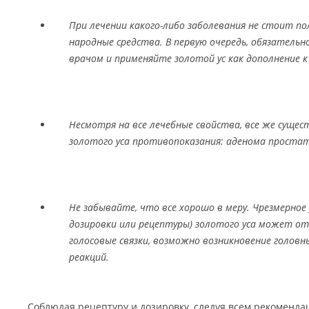
При лечении какого-либо заболевания не стоит п
народные средства. В первую очередь, обязательн
врачом и применяйте золотой ус как дополнение к
Несмотря на все лечебные свойства, все же суще
золотого уса противопоказания: аденома простат
Не забывайте, что все хорошо в меру. Чрезмерное
дозировки или рецептуры) золотого уса может о
голосовые связки, возможно возникновение головн
реакций.
Соблюдая рецептуру и дозировку, следуя всем рекоменда