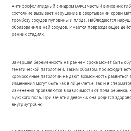
Антифосфолипидный синдром (АФС) частый виновник гибе
состояние вызывает нарушение в свертывании крови мат
тромбозу сосудов пуповины и плода. Наблюдаются наруш
образования в ней сосудов. Имеется повреждающее дейст
ранних стадиях.
Замершая беременность на раннем сроке может быть об
генетической патологией. Таким образом, происходит ест
хромосомные патологии не дают возможность развиться п
Изменения могут быть как в яйцеклетке, так и в спермат
изменения проявляются в зависимости от пола ребенка. 
мужского пола. При зачатии девочки, она родится здоров
внутриутробно.