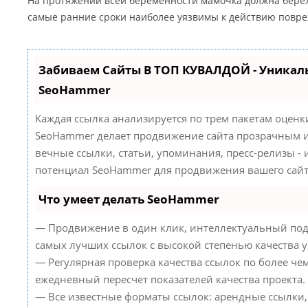
На протяжении всей беременности мамочка должна бережн
самые ранние сроки наиболее уязвимы к действию повр
Забиваем Сайты В ТОП КУВАЛДОЙ - Уникал
SeoHammer
Каждая ссылка анализируется по трем пакетам оценк
SeoHammer делает продвижение сайта прозрачным и
вечные ссылки, статьи, упоминания, пресс-релизы -
потенциал SeoHammer для продвижения вашего сайт
Что умеет делать SeoHammer
— Продвижение в один клик, интеллектуальный под
самых лучших ссылок с высокой степенью качества 
— Регулярная проверка качества ссылок по более че
ежедневный пересчет показателей качества проекта.
— Все известные форматы ссылок: арендные ссылки,