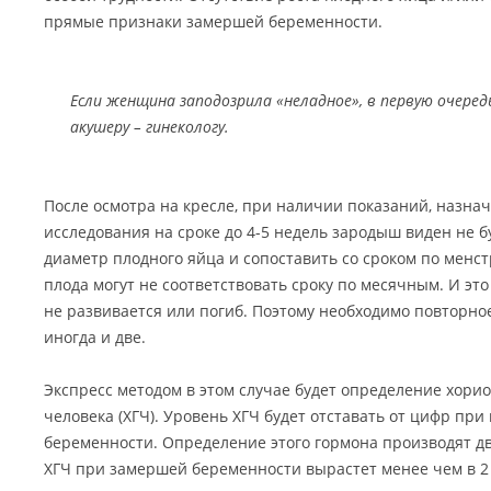
прямые признаки замершей беременности.
Если женщина заподозрила «неладное», в первую очере
акушеру – гинекологу.
После осмотра на кресле, при наличии показаний, назна
исследования на сроке до 4-5 недель зародыш виден не б
диаметр плодного яйца и сопоставить со сроком по менс
плода могут не соответствовать сроку по месячным. И это
не развивается или погиб. Поэтому необходимо повторно
иногда и две.
Экспресс методом в этом случае будет определение хори
человека (ХГЧ). Уровень ХГЧ будет отставать от цифр п
беременности. Определение этого гормона производят дв
ХГЧ при замершей беременности вырастет менее чем в 2 