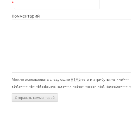
*
Комментарий
Можно использовать следующие
HTML
-теги и атрибуты:
<a href="" 
title=""> <b> <blockquote cite=""> <cite> <code> <del datetime=""> <