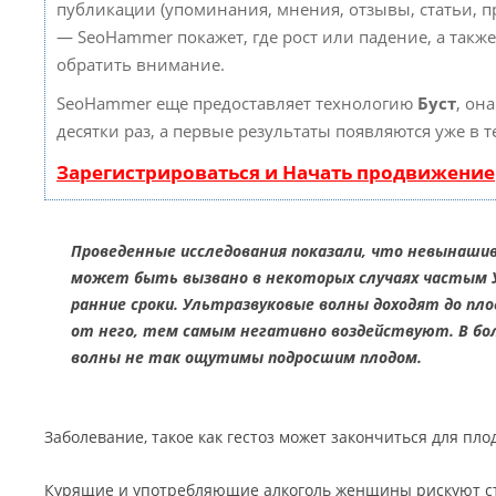
публикации (упоминания, мнения, отзывы, статьи, пр
— SeoHammer покажет, где рост или падение, а такж
обратить внимание.
SeoHammer еще предоставляет технологию
Буст
, он
десятки раз, а первые результаты появляются уже в 
Зарегистрироваться и Начать продвижение
Проведенные исследования показали, что невынаши
может быть вызвано в некоторых случаях частым У
ранние сроки. Ультразвуковые волны доходят до пл
от него, тем самым негативно воздействуют. В боле
волны не так ощутимы подросшим плодом.
Заболевание, такое как гестоз может закончиться для пло
Курящие и употребляющие алкоголь женщины рискуют ст