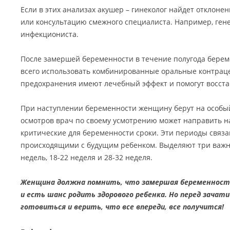
Если в этих анализах акушер – гинеколог найдет отклоне
или консультацию смежного специалиста. Например, гене
инфекциониста.
После замершей беременности в течение полугода берем
всего использовать комбинированные оральные контрац
предохранения имеют лечебный эффект и помогут восста
При наступлении беременности женщину берут на особы
осмотров врач по своему усмотрению может направить н
критические для беременности сроки. Эти периоды связ
происходящими с будущим ребенком. Выделяют три важны
недель, 18-22 неделя и 28-32 неделя.
Женщина должна помнить, что замершая беременность
и есть шанс родить здорового ребенка. Но перед зач
готовиться и верить, что все впереди, все получится!