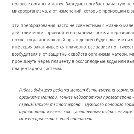
половые органы и матку. Зародыш погибает зачастую не 
микроорганизма, а от изменений, которые произошли в за
Эти преобразования часто не совместимы с жизнью мале
действие может произойти на раннем сроке, а неразвив
позже, когда аномальный орган должен будет включиться 
инфекция заканчивается плачевно, все зависит от тяжест
возбудителя и от защитных свойств организма матери. 
проникнуть через плаценту в околоплодные воды или вы
плацентарной системы.
Гибель будущего ребенка может быть вызвана гормон
организме матери. Точнее недостатком прогестерона 
переизбытком тестостерона – мужского полового горм
щитовидной железы, как с увеличенным выбросом горм
может привести к этой патологии.