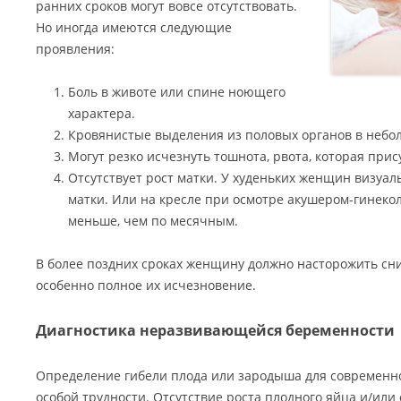
ранних сроков могут вовсе отсутствовать.
Но иногда имеются следующие
проявления:
Боль в животе или спине ноющего
характера.
Кровянистые выделения из половых органов в небо
Могут резко исчезнуть тошнота, рвота, которая прис
Отсутствует рост матки. У худеньких женщин визуа
матки. Или на кресле при осмотре акушером-гинекол
меньше, чем по месячным.
В более поздних сроках женщину должно насторожить сн
особенно полное их исчезновение.
Диагностика неразвивающейся беременности
Определение гибели плода или зародыша для современн
особой трудности. Отсутствие роста плодного яйца и/или