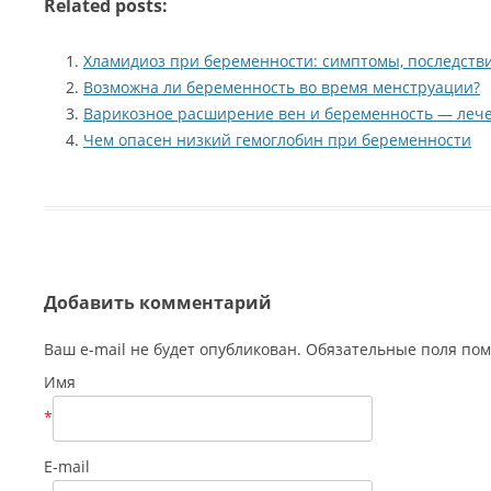
Related posts:
Хламидиоз при беременности: симптомы, последств
Возможна ли беременность во время менструации?
Варикозное расширение вен и беременность — леч
Чем опасен низкий гемоглобин при беременности
Добавить комментарий
Ваш e-mail не будет опубликован. Обязательные поля п
Имя
*
E-mail