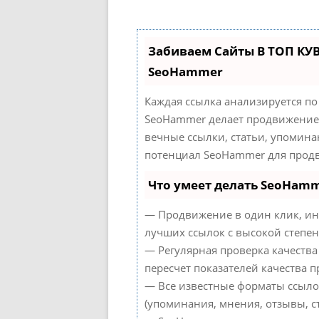
Забиваем Сайты В ТОП КУ
SeoHammer
Каждая ссылка анализируется по
SeoHammer делает продвижение 
вечные ссылки, статьи, упомина
потенциал SeoHammer для продв
Что умеет делать SeoHam
— Продвижение в один клик, ин
лучших ссылок с высокой степен
— Регулярная проверка качества
пересчет показателей качества п
— Все известные форматы ссыло
(упоминания, мнения, отзывы, ст