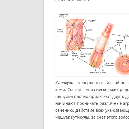
Кутикула
– поверхностный слой воло
кожи. Состоит он из нескольких ряд
чешуйки плотно прилегают друг к д
начинают проникать различные агре
сечению. Действие всех ухаживающ
чешуек кутикулы, за счет этого вол