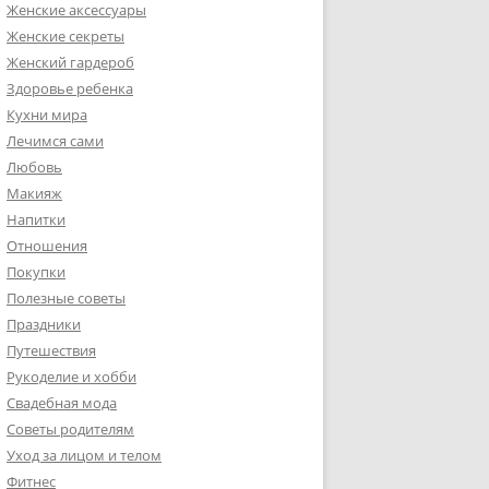
Женские аксессуары
Женские секреты
Женский гардероб
Здоровье ребенка
Кухни мира
Лечимся сами
Любовь
Макияж
Напитки
Отношения
Покупки
Полезные советы
Праздники
Путешествия
Рукоделие и хобби
Свадебная мода
Советы родителям
Уход за лицом и телом
Фитнес