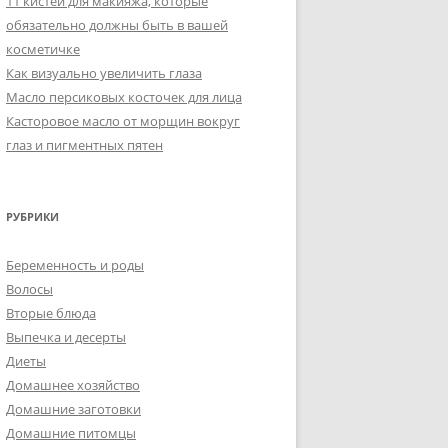
11 кистей для макияжа, которые
обязательно должны быть в вашей
косметичке
Как визуально увеличить глаза
Масло персиковых косточек для лица
Касторовое масло от морщин вокруг
глаз и пигментных пятен
РУБРИКИ
Беременность и роды
Волосы
Вторые блюда
Выпечка и десерты
Диеты
Домашнее хозяйство
Домашние заготовки
Домашние питомцы