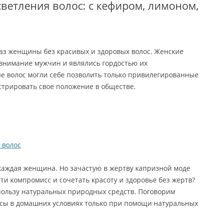
ветления волос: с кефиром, лимоном,
аз женщины без красивых и здоровых волос. Женские
 внимание мужчин и являлись гордостью их
е волос могли себе позволить только привилегированные
стрировать свое положение в обществе.
 волос
каждая женщина. Но зачастую в жертву капризной моде
ти компромисс и сочетать красоту и здоровье без жертв?
 пользу натуральных природных средств. Поговорим
лосы в домашних условиях только при помощи натуральных