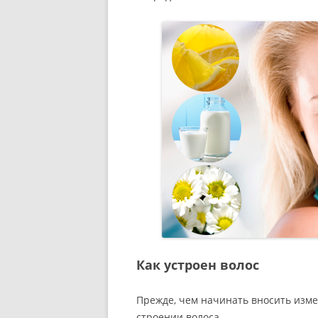
Как устроен волос
Прежде, чем начинать вносить изме
строении волоса.