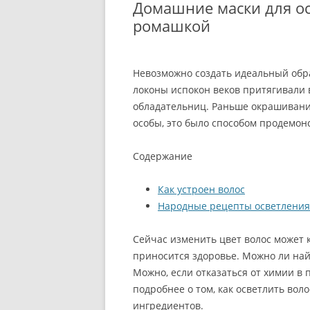
Домашние маски для ос
ромашкой
Невозможно создать идеальный обр
локоны испокон веков притягивали
обладательниц. Раньше окрашивани
особы, это было способом продемон
Содержание
Как устроен волос
Народные рецепты осветления
Сейчас изменить цвет волос может 
приносится здоровье. Можно ли най
Можно, если отказаться от химии в
подробнее о том, как осветлить во
ингредиентов.