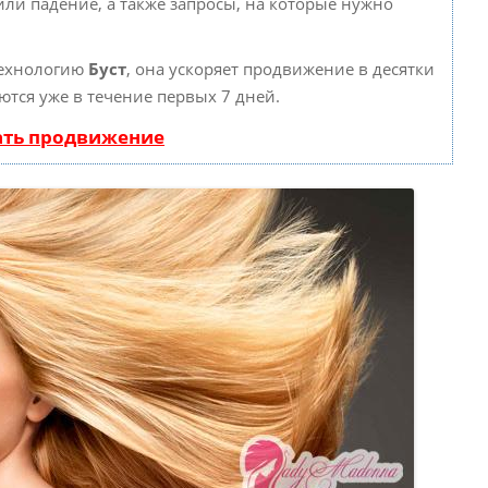
или падение, а также запросы, на которые нужно
технологию
Буст
, она ускоряет продвижение в десятки
ются уже в течение первых 7 дней.
ать продвижение