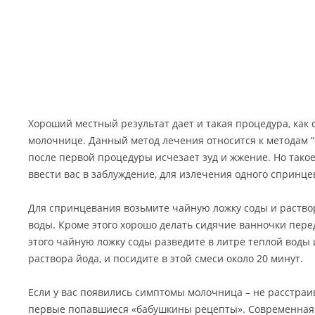
Хороший местный результат дает и такая процедура, как
молочнице. Данный метод лечения относится к методам “
после первой процедуры исчезает зуд и жжение. Но тако
ввести вас в заблуждение, для излечения одного спринце
Для спринцевания возьмите чайную ложку соды и раство
воды. Кроме этого хорошо делать сидячие ванночки перед
этого чайную ложку соды разведите в литре теплой воды
раствора йода, и посидите в этой смеси около 20 минут.
Если у вас появились симптомы молочница – не расстраив
первые попавшиеся «бабушкины рецепты». Современная