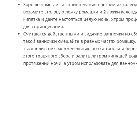
Хорошо помогает и спринцевание настоем из календ
возьмите столовую ложку ромашки и 2 ложки календу
кипятка и дайте настояться целую ночь. Утром проц
для спринцевания.
Считаются действенными и сидячие ванночки из сбо
такой ванночки смешайте в равных частях ромашку, 
тысячелистник, можжевельник, почки тополя и берез
этого травяного сбора и залить литром кипящей воды
протяжении ночи, а утром использовать для ванночк