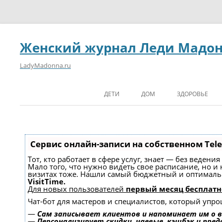
Женский журнал Леди Мадо
LadyMadonna.ru
ДЕТИ
ДОМ
ЗДОРОВЬЕ
Сервис онлайн-записи на собственном Tel
Тот, кто работает в сфере услуг, знает — без ведени
Мало того, что нужно видеть свое расписание, но и
визитах тоже. Нашли самый бюджетный и оптимал
VisitTime.
Для новых пользователей
первый месяц бесплатн
Чат-бот для мастеров и специалистов, который упро
—
Сам записывает клиентов и напоминает им о в
—
Персонализирует скидки, чаевые, кэшбэк и пре