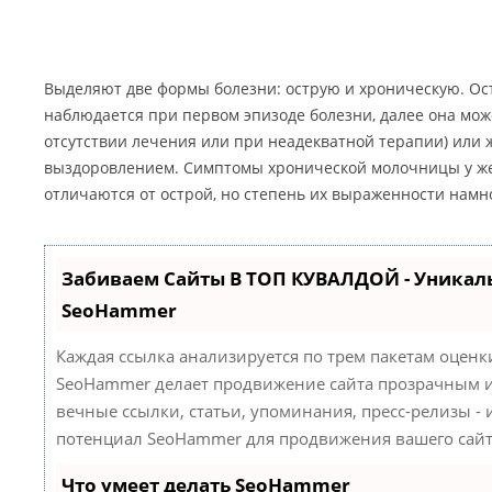
Выделяют две формы болезни: острую и хроническую. Ост
наблюдается при первом эпизоде болезни, далее она мож
отсутствии лечения или при неадекватной терапии) или 
выздоровлением. Симптомы хронической молочницы у ж
отличаются от острой, но степень их выраженности намн
Забиваем Сайты В ТОП КУВАЛДОЙ - Уникал
SeoHammer
Каждая ссылка анализируется по трем пакетам оценк
SeoHammer делает продвижение сайта прозрачным и
вечные ссылки, статьи, упоминания, пресс-релизы -
потенциал SeoHammer для продвижения вашего сайт
Что умеет делать SeoHammer