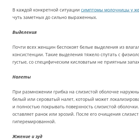
В каждой конкретной ситуации
симптомы молочницы у ж
чуть заметных до сильно выраженных.
Выделения
Почти всех женщин беспокоят белые выделения из влаг
консистенции. Такие выделения тяжело спутать с физиол
густые, со специфическим кисловатым не приятным запа
Налеты
При размножении грибка на слизистой оболочке наружны
белый или сероватый налет, который может локализироват
и полностью покрывать поверхность слизистой оболочки.
оставляет ранок или эрозий. После его очищения слизис
гиперемированной.
Жжение и зуд