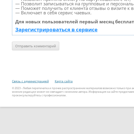
— Позволит записываться на групповые и персонал
— Поможет получить от клиента отзывы о визите к в
— Включает в себя сервис чаевых.
Для новых пользователей первый месяц бесплат
Зарегистрироваться в сервисе
Связь с администрацией
Карта сайта
© 2023 - Любая перепечатка и прочее распространение материалов возможно только при 
мнение редакции может не совпадает с мнением автора. Информация на сайте предоставле
проконсультируйтесь с профессионалом.