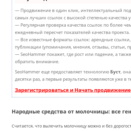
— Продвижение в один клик, интеллектуальный под
самых лучших ссылок с высокой степенью качества 
— Регулярная проверка качества ссылок по более че
ежедневный пересчет показателей качества проекта.
— Все известные форматы ссылок: арендные ссылки,
публикации (упоминания, мнения, отзывы, статьи, пр
— SeoHammer покажет, где рост или падение, а такж
обратить внимание.
SeoHammer еще предоставляет технологию
Буст
, он
десятки раз, а первые результаты появляются уже в 
Зарегистрироваться и Начать продвижение
Народные средства от молочницы: все ген
Считается, что вылечить молочницу можно и без дорогос