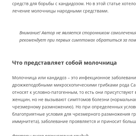
средств для борьбы с кандидозом. Но в этой статье хотел
лечение молочницы народными средствами.
Внимание! Автор не является сторонником самолечени
рекомендует при первых симптомах обратиться за пом
Что представляет собой молочница
Молочница или кандидоз – это инфекционное заболевани
дрожжеподобными микроскопическими грибками рода Ca
относят к условно-патогенным, то есть они присутствуют
женщин, но не вызывают симптомов болезни (нормальна
чрезмерному размножению). Но при определенных услови
благоприятные условия для чрезмерного размножения гр
иммунитета), заболевание проявляется и приносит боль
Факторы риска размножения кандид: