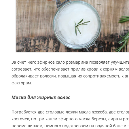
За счет чего эфирное сало розмарина позволяет улучшит
согревает, что обеспечивает прилив крови к корням волос
обволакивает волоски, повышая их сопротивляемость к 
факторам.
Маска для жирных волос
Потребуется две столовые ложки масла жожоба, две стол
косточек, по три капли эфирного масла березы, аира и р
перемешиваем, немного подогреваем на водяной бане и з