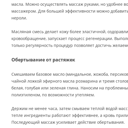
масла. Можно осуществлять массаж руками, но удобнее в
массажером. Для большей эффективности можно добавить
нероли.
Масляная смесь делает кожу более эластичной, оздоравлив
кровообращение, запускает процесс регенерации. Выпол
только регулярность процедур позволяет достичь желаемо
Обертывание от растяжек
Смешиваем базовое масло (миндальное, жожоба, персиково
чайной ложкой эфирного масла розмарина и тремя столо
белая, голубая или зеленая глина. Наносим на проблемн
полиэтиленом, по возможности утепляем.
Держим не менее часа, затем смываем теплой водой ма
тепле ингредиенты работают эффективнее, а кровь прил
Последующий массаж усиливает действие обертывания.