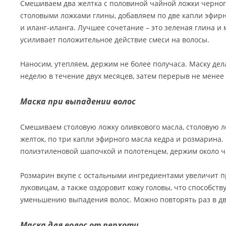
Смешиваем два желтка с половиной чайной ложки черног
столовыми ложками глины, добавляем по две капли эфир
и иланг-иланга. Лучшее сочетание – это зеленая глина и
усиливает положительное действие смеси на волосы.
Наносим, утепляем, держим не более получаса. Маску дел
неделю в течение двух месяцев, затем перерыв не менее
Маска при выпадении волос
Смешиваем столовую ложку оливкового масла, столовую л
желток, по три капли эфирного масла кедра и розмарина.
полиэтиленовой шапочкой и полотенцем, держим около ч
Розмарин вкупе с остальными ингредиентами увеличит п
луковицам, а также оздоровит кожу головы, что способст
уменьшению выпадения волос. Можно повторять раз в дв
Маска для волос от перхоти