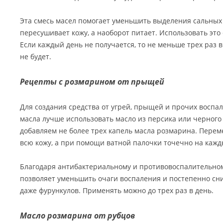
Эта смесь масел помогает уменьшить выделения сальных 
пересушивает кожу, а наоборот питает. Использовать это
Если каждый день не получается, то не меньше трех раз 
не будет.
Рецепты с розмарином от прыщей
Для создания средства от угрей, прыщей и прочих воспал
масла лучше использовать масло из персика или черного
добавляем не более трех капель масла розмарина. Перем
всю кожу, а при помощи ватной палочки точечно на каж
Благодаря антибактериальному и противовоспалительно
позволяет уменьшить очаги воспаления и постепенно сн
даже фурункулов. Применять можно до трех раз в день.
Масло розмарина от рубцов