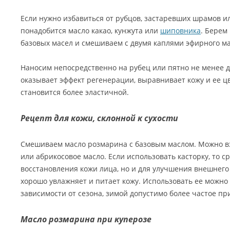
Если нужно избавиться от рубцов, застаревших шрамов и
понадобится масло какао, кунжута или
шиповника
. Берем
базовых масел и смешиваем с двумя каплями эфирного м
Наносим непосредственно на рубец или пятно не менее дв
оказывает эффект регенерации, выравнивает кожу и ее ц
становится более эластичной.
Рецепт для кожи, склонной к сухости
Смешиваем масло розмарина с базовым маслом. Можно в
или абрикосовое масло. Если использовать касторку, то с
восстановления кожи лица, но и для улучшения внешнего 
хорошо увлажняет и питает кожу. Использовать ее можно 
зависимости от сезона, зимой допустимо более частое п
Масло розмарина при куперозе