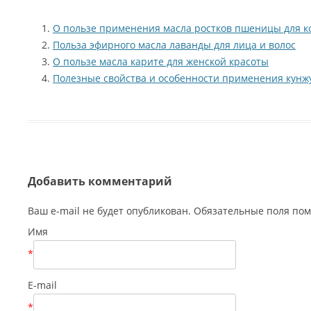
О пользе применения масла ростков пшеницы для ко
Польза эфирного масла лаванды для лица и волос
О пользе масла карите для женской красоты
Полезные свойства и особенности применения кунжу
Добавить комментарий
Ваш e-mail не будет опубликован. Обязательные поля п
Имя
*
E-mail
*