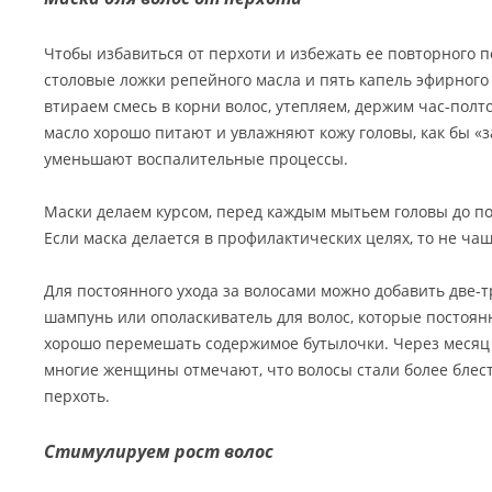
Чтобы избавиться от перхоти и избежать ее повторного 
столовые ложки репейного масла и пять капель эфирног
втираем смесь в корни волос, утепляем, держим час-полт
масло хорошо питают и увлажняют кожу головы, как бы «
уменьшают воспалительные процессы.
Маски делаем курсом, перед каждым мытьем головы до по
Если маска делается в профилактических целях, то не чащ
Для постоянного ухода за волосами можно добавить две-
шампунь или ополаскиватель для волос, которые постоян
хорошо перемешать содержимое бутылочки. Через месяц
многие женщины отмечают, что волосы стали более бле
перхоть.
Стимулируем рост волос