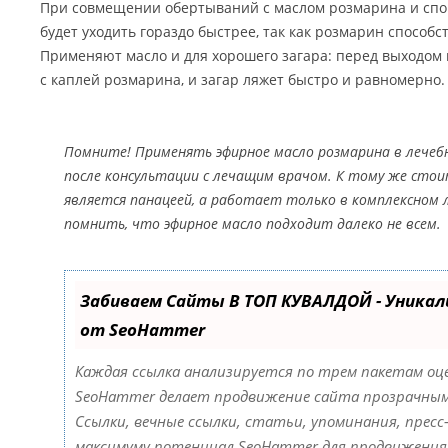
При совмещении обертываний с маслом розмарина и спо
будет уходить гораздо быстрее, так как розмарин способ
Применяют масло и для хорошего загара: перед выходом 
с каплей розмарина, и загар ляжет быстро и равномерно.
Помните! Применять эфирное масло розмарина в лечеб
после консультации с лечащим врачом. К тому же стои
является панацеей, а работает только в комплексном 
помнить, что эфирное масло подходит далеко не всем.
Забиваем Сайты В ТОП КУВАЛДОЙ - Уника
от SeoHammer
Каждая ссылка анализируется по трем пакетам оц
SeoHammer делает продвижение сайта прозрачны
Ссылки, вечные ссылки, статьи, упоминания, пресс
максимуму потенциал SeoHammer для продвижения