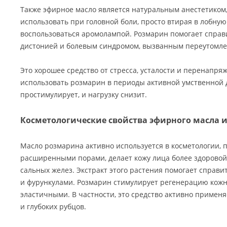
Также эфирное масло является натуральным анестетиком,
использовать при головной боли, просто втирая в лобную
воспользоваться аромолампой. Розмарин помогает справи
дистонией и болевым синдромом, вызванным переутомле
Это хорошее средство от стресса, усталости и перенапря
использовать розмарин в периоды активной умственной д
простимулирует, и нагрузку снизит.
Косметологические свойства эфирного масла 
Масло розмарина активно используется в косметологии, п
расширенными порами, делает кожу лица более здоровой
сальных желез. Экстракт этого растения помогает справ
и фурункулами. Розмарин стимулирует регенерацию кожны
эластичными. В частности, это средство активно примен
и глубоких рубцов.