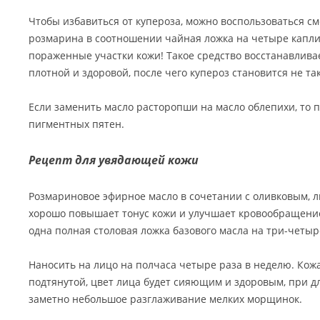
Чтобы избавиться от купероза, можно воспользоваться с
розмарина в соотношении чайная ложка на четыре капли.
пораженные участки кожи! Такое средство восстанавливае
плотной и здоровой, после чего купероз становится не та
Если заменить масло расторопши на масло облепихи, то 
пигментных пятен.
Рецепт для увядающей кожи
Розмариновое эфирное масло в сочетании с оливковым,
хорошо повышает тонус кожи и улучшает кровообращение
одна полная столовая ложка базового масла на три-четыр
Наносить на лицо на полчаса четыре раза в неделю. Кожа
подтянутой, цвет лица будет сияющим и здоровым, при 
заметно небольшое разглаживание мелких морщинок.