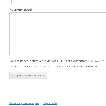
Комментарий
Можно использовать следующие
HTML
-теги и атрибуты:
<a href="" 
title=""> <b> <blockquote cite=""> <cite> <code> <del datetime=""> <
Связь с администрацией
Карта сайта