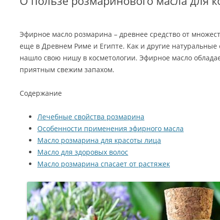
О пользе розмаринового масла для к
Эфирное масло розмарина – древнее средство от множест
еще в Древнем Риме и Египте. Как и другие натуральные
нашло свою нишу в косметологии. Эфирное масло обладае
приятным свежим запахом.
Содержание
Лечебные свойства розмарина
Особенности применения эфирного масла
Масло розмарина для красоты лица
Масло для здоровых волос
Масло розмарина спасает от растяжек