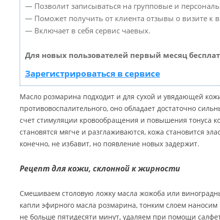
— Позволит записываться на групповые и персонал
— Поможет получить от клиента отзывы о визите к в
— Включает в себя сервис чаевых.
Для новых пользователей первый месяц бесплат
Зарегистрироваться в сервисе
Масло розмарина подходит и для сухой и увядающей кожи
противовоспалительного, оно обладает достаточно силь
счет стимуляции кровообращения и повышения тонуса к
становятся мягче и разглаживаются, кожа становится эла
конечно, не избавит, но появление новых задержит.
Рецепт для кожи, склонной к жирности
Смешиваем столовую ложку масла жожоба или виноградны
капли эфирного масла розмарина, тонким слоем наносим
не больше пятидесяти минут, удаляем при помощи салфет